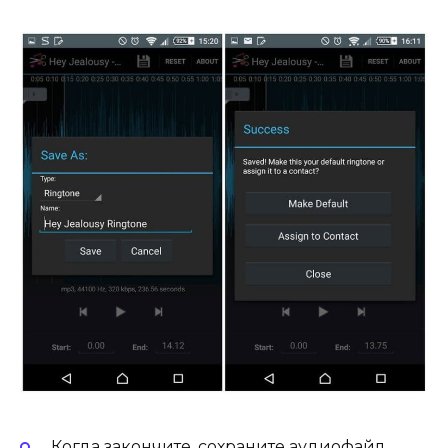
Когда закончите, сохраните аудиофайл,