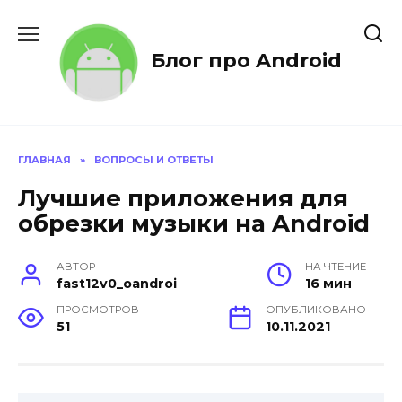
Перейти
к
содержанию
Блог про Android
ГЛАВНАЯ
»
ВОПРОСЫ И ОТВЕТЫ
Лучшие приложения для
обрезки музыки на Android
АВТОР
НА ЧТЕНИЕ
fast12v0_oandroi
16 мин
ПРОСМОТРОВ
ОПУБЛИКОВАНО
51
10.11.2021