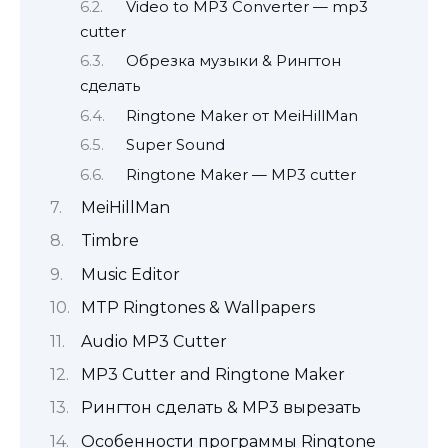
Video to MP3 Converter — mp3
cutter
Обрезка музыки & Рингтон
сделать
Ringtone Maker от MeiHillMan
Super Sound
Ringtone Maker — MP3 cutter
MeiHillMan
Timbre
Music Editor
MTP Ringtones & Wallpapers
Audio MP3 Cutter
MP3 Cutter and Ringtone Maker
Рингтон сделать & MP3 вырезать
Особенности программы Ringtone